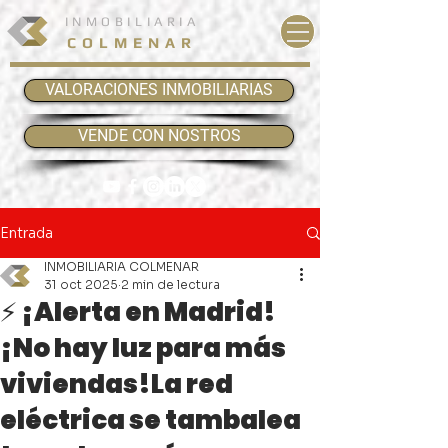
INMOBILIARIA
COLMENAR
VALORACIONES INMOBILIARIAS
VENDE CON NOSTROS
Entrada
INMOBILIARIA COLMENAR
31 oct 2025
2 min de lectura
⚡ ¡Alerta en Madrid!
¡No hay luz para más
viviendas!La red
eléctrica se tambalea