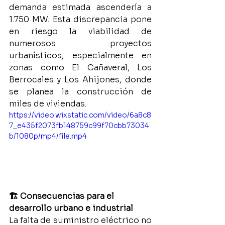
demanda estimada ascendería a 
1.750 MW. Esta discrepancia pone 
en riesgo la viabilidad de 
numerosos proyectos 
urbanísticos, especialmente en 
zonas como El Cañaveral, Los 
Berrocales y Los Ahijones, donde 
se planea la construcción de 
miles de viviendas.
https://video.wixstatic.com/video/6a8c8
7_e435f2073fb148759c99f70cbb73034
b/1080p/mp4/file.mp4
🏗️ Consecuencias para el 
desarrollo urbano e industrial
La falta de suministro eléctrico no 