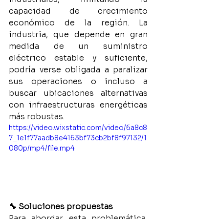
capacidad de crecimiento 
económico de la región. La 
industria, que depende en gran 
medida de un suministro 
eléctrico estable y suficiente, 
podría verse obligada a paralizar 
sus operaciones o incluso a 
buscar ubicaciones alternativas 
con infraestructuras energéticas 
más robustas.
https://video.wixstatic.com/video/6a8c8
7_1e1f77aadb8e4163bf73cb2bf8f97132/1
080p/mp4/file.mp4
🔧 Soluciones propuestas
Para abordar esta problemática, 