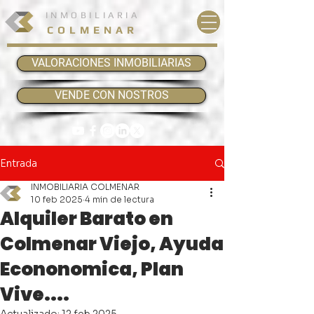
INMOBILIARIA
COLMENAR
VALORACIONES INMOBILIARIAS
VENDE CON NOSTROS
Entrada
INMOBILIARIA COLMENAR
10 feb 2025
4 min de lectura
Alquiler Barato en
Colmenar Viejo, Ayuda
Econonomica, Plan
Vive....