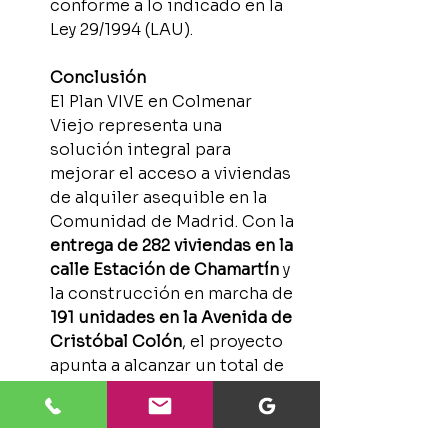
conforme a lo indicado en la 
Ley 29/1994 (LAU).
Conclusión
El Plan VIVE en Colmenar 
Viejo representa una 
solución integral para 
mejorar el acceso a viviendas 
de alquiler asequible en la 
Comunidad de Madrid. Con la 
entrega de 282 viviendas en la 
calle Estación de Chamartín
 y 
la construcción en marcha de 
191 unidades en la Avenida de 
Cristóbal Colón
, el proyecto 
apunta a alcanzar un total de 
583 viviendas
, con un plazo 
máximo de finalización 
previsto para 
finales de 2025
.