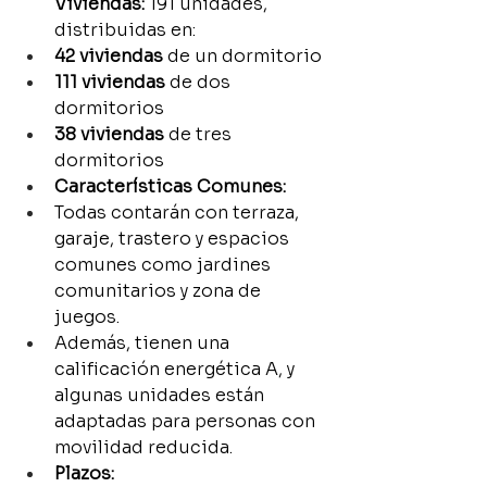
Viviendas:
 191 unidades, 
distribuidas en:
42 viviendas
 de un dormitorio
111 viviendas
 de dos 
dormitorios
38 viviendas
 de tres 
dormitorios
Características Comunes:
Todas contarán con terraza, 
garaje, trastero y espacios 
comunes como jardines 
comunitarios y zona de 
juegos.
Además, tienen una 
calificación energética A, y 
algunas unidades están 
adaptadas para personas con 
movilidad reducida.
Plazos: