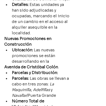
Detalles:
 Estas unidades ya 
han sido adjudicadas y 
ocupadas, marcando el inicio 
de un cambio en el acceso al 
alquiler asequible en la 
localidad.
Nuevas Promociones en 
Construcción
Ubicación:
 Las nuevas 
promociones se están 
desarrollando en la
Avenida de Cristóbal Colón
.
Parcelas y Distribución:
Parcelas:
 Las obras se llevan a 
cabo en tres zonas: 
La 
Maquinilla
, 
Adelfillas
 y 
Navallar
/Puerta Grande
Número Total de 