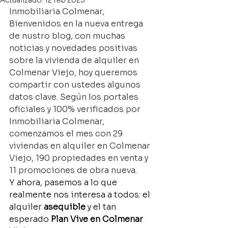
Actualizado:
12 feb 2025
Inmobiliaria Colmenar,
Bienvenidos en la nueva entrega 
de nustro blog, con muchas 
noticias y novedades positivas 
sobre la vivienda de alquiler en 
Colmenar Viejo, hoy queremos 
compartir con ustedes algunos 
datos clave. Según los portales 
oficiales y 100% verificados por 
Inmobiliaria Colmenar, 
comenzamos el mes con 29 
viviendas en alquiler en Colmenar 
Viejo, 190 propiedades en venta y 
11 promociones de obra nueva.
Y ahora, pasemos a lo que 
realmente nos interesa a todos: el 
alquiler 
asequible 
y el tan 
esperado 
Plan Vive en Colmenar 