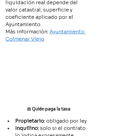
liquidación real depende del 
valor catastral, superficie y 
coeficiente aplicado por el 
Ayuntamiento.
Más información: 
Ayuntamiento 
Colmenar Viejo
⚖️ Quién paga la tasa
Propietario:
 obligado por ley.
Inquilino:
 solo si el contrato 
lo indica expresamente.