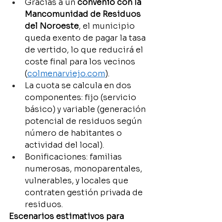
Gracias a un 
convenio con la 
Mancomunidad de Residuos 
del Noroeste
, el municipio 
queda exento de pagar la tasa 
de vertido, lo que reducirá el 
coste final para los vecinos 
(
colmenarviejo.com
).
La cuota se calcula en dos 
componentes: fijo (servicio 
básico) y variable (generación 
potencial de residuos según 
número de habitantes o 
actividad del local).
Bonificaciones: familias 
numerosas, monoparentales, 
vulnerables, y locales que 
contraten gestión privada de 
residuos.
Escenarios estimativos para 