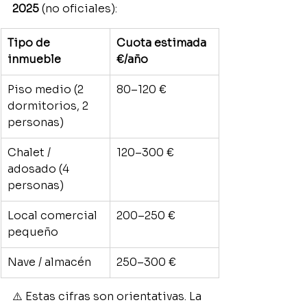
2025
 (no oficiales):
Tipo de 
Cuota estimada 
inmueble
€/año
Piso medio (2 
80–120 €
dormitorios, 2 
personas)
Chalet / 
120–300 €
adosado (4 
personas)
Local comercial 
200–250 €
pequeño
Nave / almacén
250–300 €
⚠️ Estas cifras son orientativas. La 