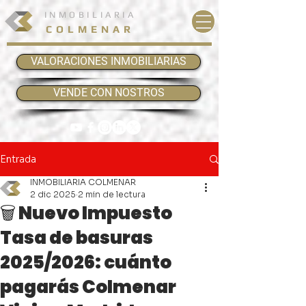
INMOBILIARIA
COLMENAR
VALORACIONES INMOBILIARIAS
VENDE CON NOSTROS
Entrada
INMOBILIARIA COLMENAR
2 dic 2025
2 min de lectura
🗑️ Nuevo Impuesto
Tasa de basuras
2025/2026: cuánto
pagarás Colmenar