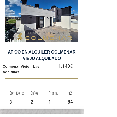
Alquilar
ATICO EN ALQUILER COLMENAR
VIEJO ALQUILADO
1.140€
Colmenar Viejo - Las
Adelfillas
Dormitorios
Baños
Plantas
m2
94
3
2
1