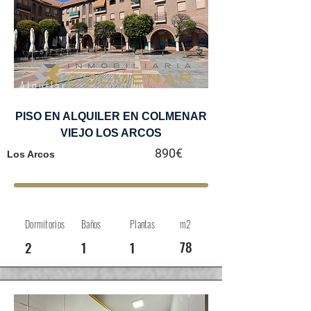
Alquilar
PISO EN ALQUILER EN COLMENAR
VIEJO LOS ARCOS
890€
Los Arcos
Dormitorios
Baños
Plantas
m2
78
2
1
1