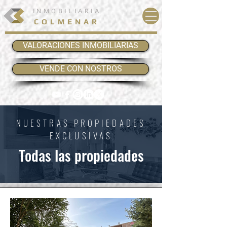
INMOBILIARIA
COLMENAR
VALORACIONES INMOBILIARIAS
VENDE CON NOSTROS
NUESTRAS PROPIEDADES
EXCLUSIVAS
Todas las propiedades