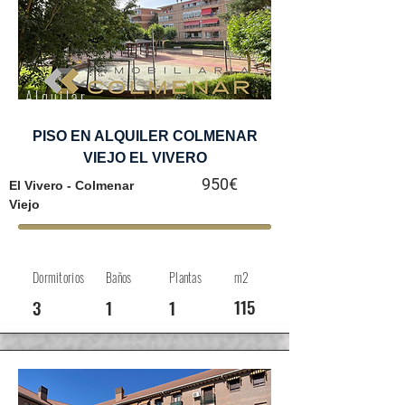
Alquilar
PISO EN ALQUILER COLMENAR
VIEJO EL VIVERO
950€
El Vivero - Colmenar
Viejo
Dormitorios
Baños
Plantas
m2
115
3
1
1