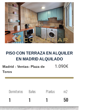
Alquilar
PISO CON TERRAZA EN ALQUILER
EN MADRID ALQUILADO
1.090€
Madrid - Ventas- Plaza de
Toros
Dormitorios
Baños
Plantas
m2
50
1
1
1