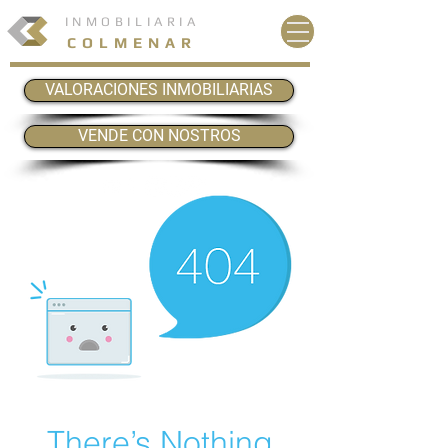
INMOBILIARIA
COLMENAR
VALORACIONES INMOBILIARIAS
VENDE CON NOSTROS
There’s Nothing