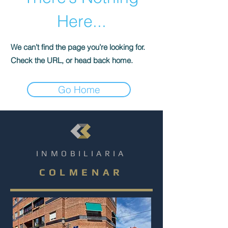
Here...
We can’t find the page you’re looking for.
Check the URL, or head back home.
Go Home
INMOBILIARIA
COLMENAR