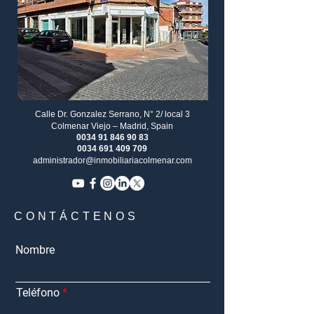
Calle Dr. Gonzalez Serrano, N° 2/ local 3
Colmenar Viejo – Madrid, Spain
0034 91 846 90 83
0034 691 409 709
administrador@inmobiliariacolmenar.com
CONTÁCTENOS
Nombre
Teléfono