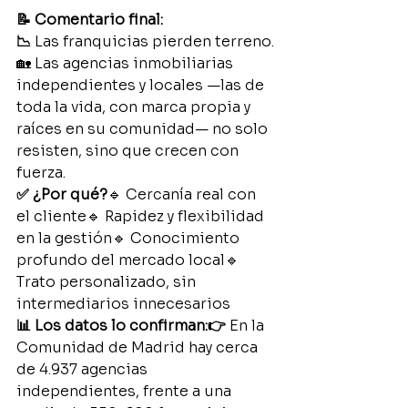
📝 Comentario final:
📉 
Las franquicias pierden terreno.
🏡 Las agencias inmobiliarias 
independientes y locales —las de 
toda la vida, con marca propia y 
raíces en su comunidad— no solo 
resisten, sino que crecen con 
fuerza.
✅ ¿Por qué?
🔹 Cercanía real con 
el cliente🔹 Rapidez y flexibilidad 
en la gestión🔹 Conocimiento 
profundo del mercado local🔹 
Trato personalizado, sin 
intermediarios innecesarios
📊 Los datos lo confirman:👉 
En la 
Comunidad de Madrid hay cerca 
de 4.937 agencias 
independientes, frente a una 