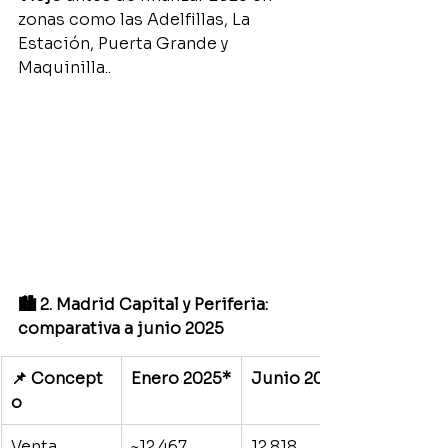
zonas como las Adelfillas, La 
Estación, Puerta Grande y 
Maquinilla..
🏙️ 2. Madrid Capital y Periferia: 
comparativa a junio 2025
📌 Concept
Enero 2025*
Junio 2025
o
Venta 
~12.467
12.818