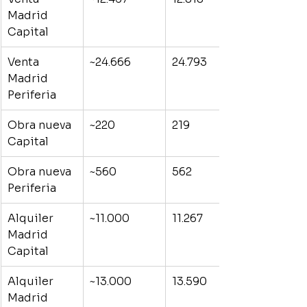
Madrid 
Capital
Venta 
~24.666
24.793
Madrid 
Periferia
Obra nueva 
~220
219
Capital
Obra nueva 
~560
562
Periferia
Alquiler 
~11.000
11.267
Madrid 
Capital
Alquiler 
~13.000
13.590
Madrid 