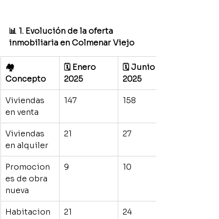
📊 1. Evolución de la oferta 
inmobiliaria en Colmenar Viejo
🏘️ 
🗓️ Enero 
🗓️ Junio 
Concepto
2025
2025
Viviendas 
147
158
en venta
Viviendas 
21
27
en alquiler
Promocion
9
10
es de obra 
nueva
Habitacion
21
24