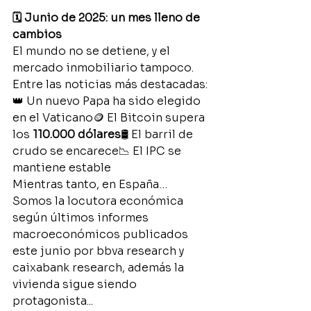
🗓️ Junio de 2025: un mes lleno de 
cambios
El mundo no se detiene, y el 
mercado inmobiliario tampoco. 
Entre las noticias más destacadas:
👑 Un nuevo Papa ha sido elegido 
en el Vaticano🪙 El Bitcoin supera 
los 
110.000 dólares
🛢️ El barril de 
crudo se encarece📉 El IPC se 
mantiene estable
Mientras tanto, en España… 
Somos la locutora económica  
según últimos informes 
macroeconómicos publicados 
este junio por bbva research y  
caixabank research, además la 
vivienda sigue siendo 
protagonista...