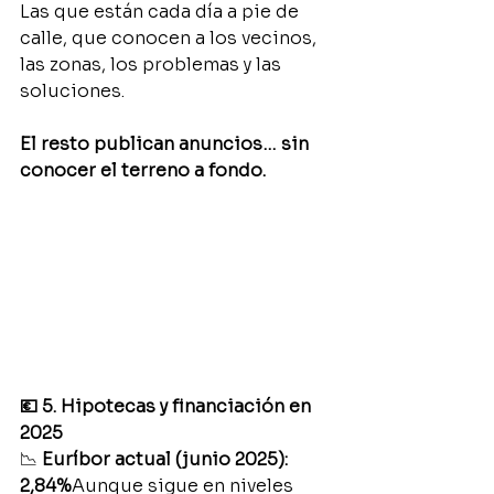
Las que están cada día a pie de 
calle, que conocen a los vecinos, 
las zonas, los problemas y las 
soluciones.
El resto publican anuncios… sin 
conocer el terreno a fondo.
💶 5. Hipotecas y financiación en 
2025
📉 
Euríbor actual (junio 2025): 
2,84%
Aunque sigue en niveles 