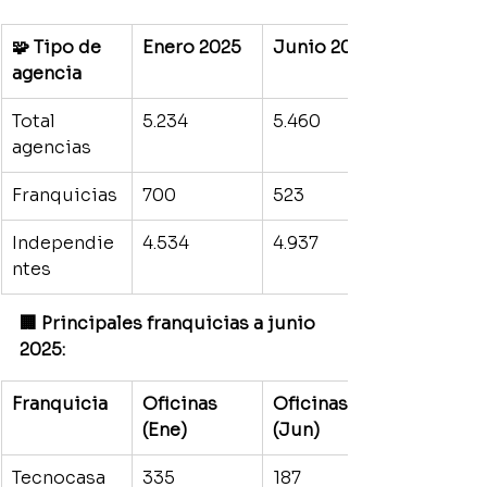
🧩 Tipo de 
Enero 2025
Junio 2025
agencia
Total 
5.234
5.460
agencias
Franquicias
700
523
Independie
4.534
4.937
ntes
🏢 Principales franquicias a junio 
2025:
Franquicia
Oficinas 
Oficinas 
(Ene)
(Jun)
Tecnocasa
335
187