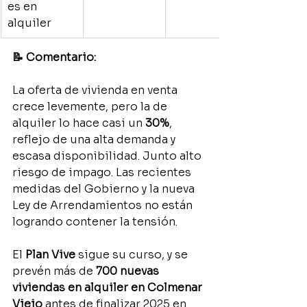
es en 
alquiler
📝 Comentario:
La oferta de vivienda en venta 
crece levemente, pero la de 
alquiler lo hace casi un 
30%
, 
reflejo de una alta demanda y 
escasa disponibilidad. Junto alto 
riesgo de impago. Las recientes 
medidas del Gobierno y la nueva 
Ley de Arrendamientos no están 
logrando contener la tensión.
El 
Plan Vive
 sigue su curso, y se 
prevén más de 
700 nuevas 
viviendas en alquiler en Colmenar 
Viejo
 antes de finalizar 2025 en 