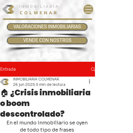
INMOBILIARIA
COLMENAR
VALORACIONES INMOBILIARIAS
VENDE CON NOSTROS
Entrada
INMOBILIARIA COLMENAR
26 jun 2025
5 min de lectura
🏠 ¿Crisis inmobiliaria
o boom
descontrolado?
En el mundo inmobiliario se oyen 
de todo tipo de frases 